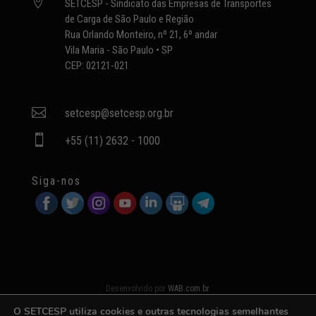

SETCESP - Sindicato das Empresas de Transportes
de Carga de São Paulo e Região
Rua Orlando Monteiro, nº 21, 6º andar
Vila Maria - São Paulo • SP
CEP: 02121-021

setcesp@setcesp.org.br

+55 (11) 2632 - 1000
Siga-nos
Desenvolvido por
WAB.com.br
O SETCESP utiliza cookies e outras tecnologias semelhantes