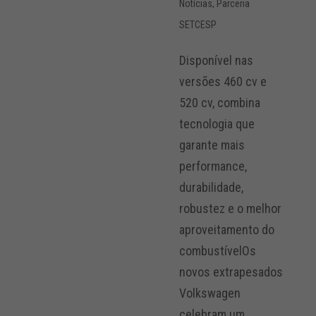
Notícias
,
Parceria
SETCESP
Disponível nas
versões 460 cv e
520 cv, combina
tecnologia que
garante mais
performance,
durabilidade,
robustez e o melhor
aproveitamento do
combustívelOs
novos extrapesados
Volkswagen
celebram um