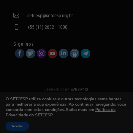

setcesp@setcesp.org.br

+55 (11) 2632 - 1000
Siga-nos
Desenvolvido por
WAB.com.br
O SETCESP utiliza cookies e outras tecnologias semelhantes
para melhorar a sua experiência. Ao continuar navegando, você
concorda com estas condições. Saiba mais em
Política de
Privacidade
do SETCESP.
Aceitar