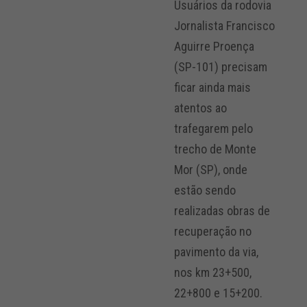
Usuários da rodovia
Jornalista Francisco
Aguirre Proença
(SP-101) precisam
ficar ainda mais
atentos ao
trafegarem pelo
trecho de Monte
Mor (SP), onde
estão sendo
realizadas obras de
recuperação no
pavimento da via,
nos km 23+500,
22+800 e 15+200.