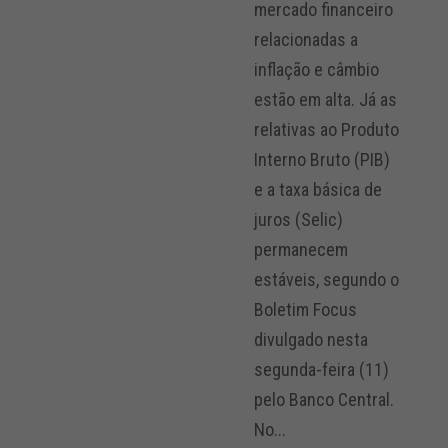
mercado financeiro
relacionadas a
inflação e câmbio
estão em alta. Já as
relativas ao Produto
Interno Bruto (PIB)
e a taxa básica de
juros (Selic)
permanecem
estáveis, segundo o
Boletim Focus
divulgado nesta
segunda-feira (11)
pelo Banco Central.
No...