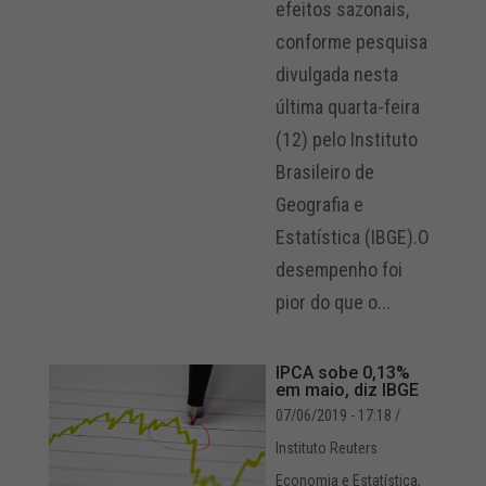
efeitos sazonais,
conforme pesquisa
divulgada nesta
última quarta-feira
(12) pelo Instituto
Brasileiro de
Geografia e
Estatística (IBGE).O
desempenho foi
pior do que o...
IPCA sobe 0,13%
em maio, diz IBGE
07/06/2019 - 17:18
/
Instituto Reuters
Economia e Estatística
,