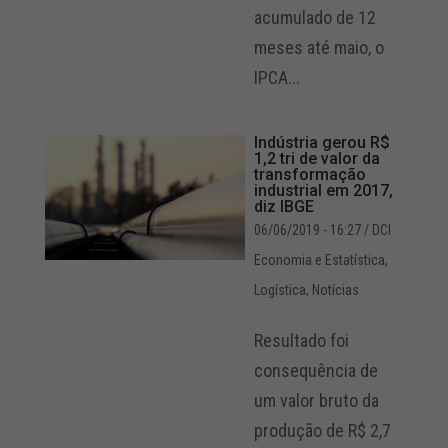
acumulado de 12
meses até maio, o
IPCA...
Indústria gerou R$
1,2 tri de valor da
transformação
industrial em 2017,
diz IBGE
06/06/2019 - 16:27
/ DCI
Economia e Estatística
,
Logística
,
Notícias
Resultado foi
consequência de
um valor bruto da
produção de R$ 2,7