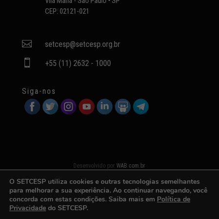
Vila Maria - São Paulo • SP
CEP: 02121-021

setcesp@setcesp.org.br

+55 (11) 2632 - 1000
Siga-nos
Desenvolvido por
WAB.com.br
O SETCESP utiliza cookies e outras tecnologias semelhantes
para melhorar a sua experiência. Ao continuar navegando, você
concorda com estas condições. Saiba mais em
Política de
Privacidade
do SETCESP.