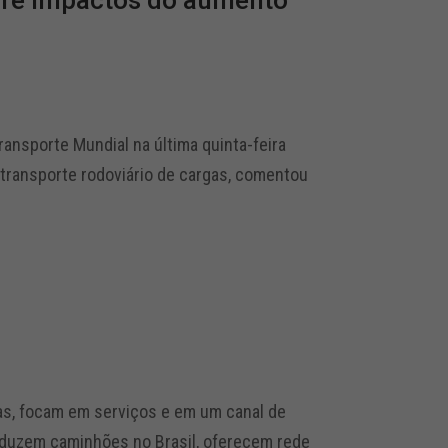
bre impactos do aumento
ansporte Mundial na última quinta-feira
 transporte rodoviário de cargas, comentou
as, focam em serviços e em um canal de
duzem caminhões no Brasil, oferecem rede