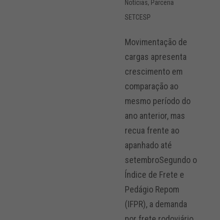
Notícias
,
Parceria
SETCESP
Movimentação de
cargas apresenta
crescimento em
comparação ao
mesmo período do
ano anterior, mas
recua frente ao
apanhado até
setembroSegundo o
Índice de Frete e
Pedágio Repom
(IFPR), a demanda
por frete rodoviário