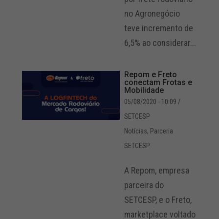
no Agronegócio
teve incremento de
6,5% ao considerar...
Repom e Freto
conectam Frotas e
Mobilidade
05/08/2020 - 10:09
/
SETCESP
Notícias
,
Parceria
SETCESP
A Repom, empresa
parceira do
SETCESP, e o Freto,
marketplace voltado