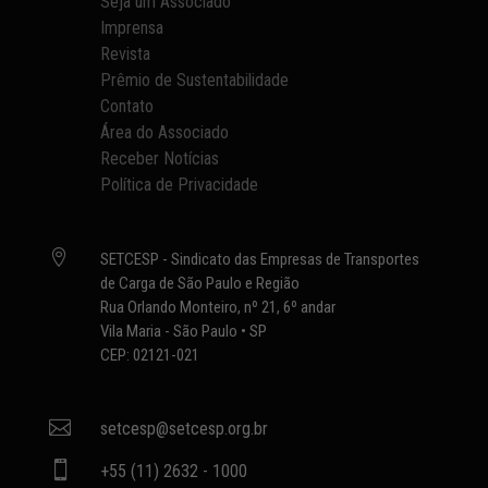
Seja um Associado
Imprensa
Revista
Prêmio de Sustentabilidade
Contato
Área do Associado
Receber Notícias
Política de Privacidade

SETCESP - Sindicato das Empresas de Transportes
de Carga de São Paulo e Região
Rua Orlando Monteiro, nº 21, 6º andar
Vila Maria - São Paulo • SP
CEP: 02121-021

setcesp@setcesp.org.br

+55 (11) 2632 - 1000