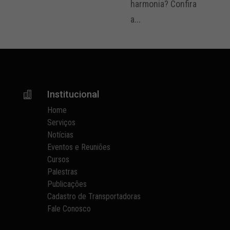
harmonia? Confira
a...
Institucional

Home
Serviços
Notícias
Eventos e Reuniões
Cursos
Palestras
Publicações
Cadastro de Transportadoras
Fale Conosco