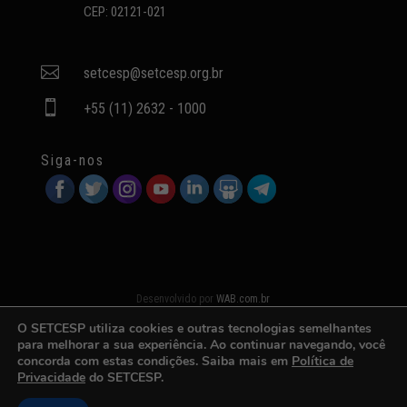
CEP: 02121-021

setcesp@setcesp.org.br

+55 (11) 2632 - 1000
Siga-nos
Desenvolvido por
WAB.com.br
O SETCESP utiliza cookies e outras tecnologias semelhantes
para melhorar a sua experiência. Ao continuar navegando, você
concorda com estas condições. Saiba mais em
Política de
Privacidade
do SETCESP.