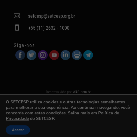

setcesp@setcesp.org.br

+55 (11) 2632 - 1000
Siga-nos
Desenvolvido por
WAB.com.br
O SETCESP utiliza cookies e outras tecnologias semelhantes
para melhorar a sua experiência. Ao continuar navegando, você
concorda com estas condições. Saiba mais em
Política de
Privacidade
do SETCESP.
Aceitar