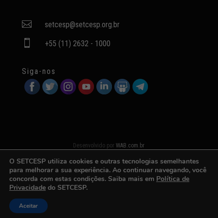

setcesp@setcesp.org.br

+55 (11) 2632 - 1000
Siga-nos
Desenvolvido por
WAB.com.br
O SETCESP utiliza cookies e outras tecnologias semelhantes
para melhorar a sua experiência. Ao continuar navegando, você
concorda com estas condições. Saiba mais em
Política de
Privacidade
do SETCESP.
Aceitar