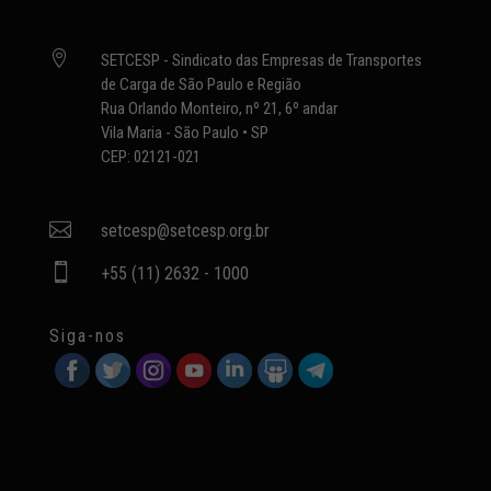

SETCESP - Sindicato das Empresas de Transportes
de Carga de São Paulo e Região
Rua Orlando Monteiro, nº 21, 6º andar
Vila Maria - São Paulo • SP
CEP: 02121-021

setcesp@setcesp.org.br

+55 (11) 2632 - 1000
Siga-nos