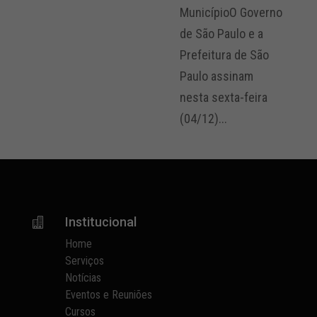
MunicípioO Governo
de São Paulo e a
Prefeitura de São
Paulo assinam
nesta sexta-feira
(04/12)...
Institucional

Home
Serviços
Notícias
Eventos e Reuniões
Cursos