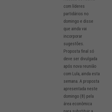
com líderes
partidários no
domingo e disse
que ainda vai
incorporar
sugestões.
Proposta final só
deve ser divulgada
após nova reunião
com Lula, ainda esta
semana. A proposta
apresentada neste
domingo (8) pela
área econômica
para substituir a