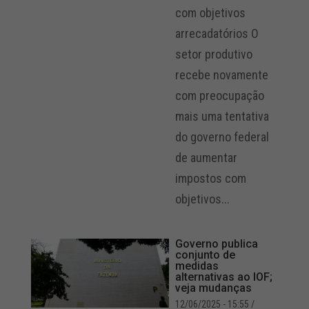
com objetivos
arrecadatórios O
setor produtivo
recebe novamente
com preocupação
mais uma tentativa
do governo federal
de aumentar
impostos com
objetivos...
Governo publica
conjunto de
medidas
alternativas ao IOF;
veja mudanças
12/06/2025 - 15:55
/