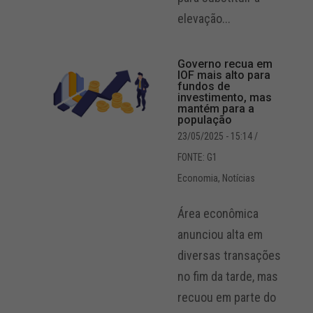
elevação...
Governo recua em
IOF mais alto para
fundos de
investimento, mas
mantém para a
população
23/05/2025 - 15:14
/
FONTE: G1
Economia
,
Notícias
Área econômica
anunciou alta em
diversas transações
no fim da tarde, mas
recuou em parte do