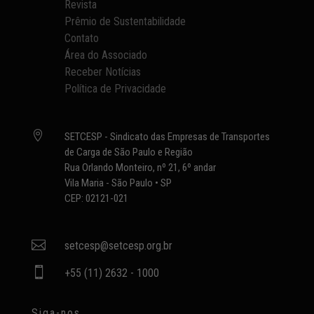
Revista
Prêmio de Sustentabilidade
Contato
Área do Associado
Receber Notícias
Política de Privacidade

SETCESP - Sindicato das Empresas de Transportes
de Carga de São Paulo e Região
Rua Orlando Monteiro, nº 21, 6º andar
Vila Maria - São Paulo • SP
CEP: 02121-021

setcesp@setcesp.org.br

+55 (11) 2632 - 1000
Siga-nos