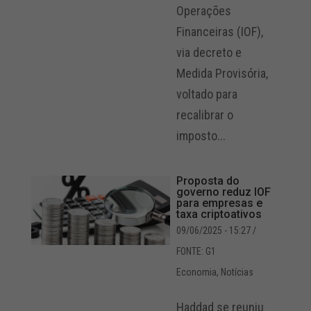
Operações
Financeiras (IOF),
via decreto e
Medida Provisória,
voltado para
recalibrar o
imposto...
Proposta do
governo reduz IOF
para empresas e
taxa criptoativos
09/06/2025 - 15:27
/
FONTE: G1
Economia
,
Notícias
Haddad se reuniu