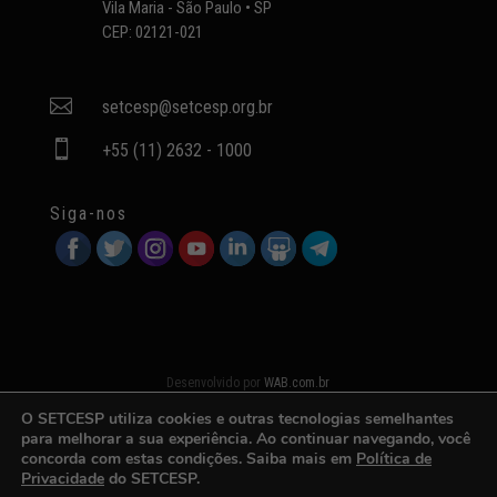
Vila Maria - São Paulo • SP
CEP: 02121-021

setcesp@setcesp.org.br

+55 (11) 2632 - 1000
Siga-nos
Desenvolvido por
WAB.com.br
O SETCESP utiliza cookies e outras tecnologias semelhantes
para melhorar a sua experiência. Ao continuar navegando, você
concorda com estas condições. Saiba mais em
Política de
Privacidade
do SETCESP.