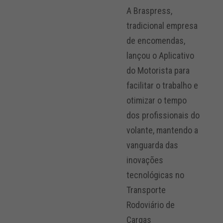
A Braspress,
tradicional empresa
de encomendas,
lançou o Aplicativo
do Motorista para
facilitar o trabalho e
otimizar o tempo
dos profissionais do
volante, mantendo a
vanguarda das
inovações
tecnológicas no
Transporte
Rodoviário de
Cargas