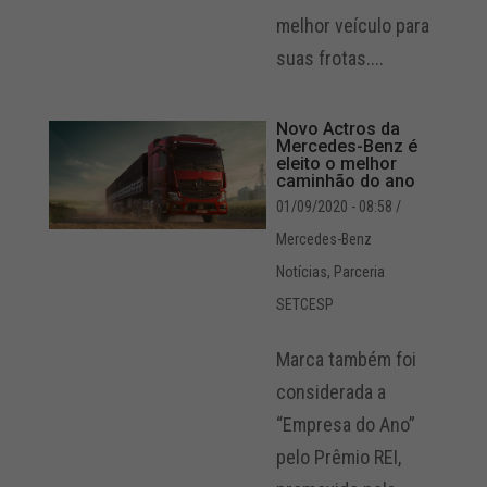
melhor veículo para
suas frotas....
Novo Actros da
Mercedes-Benz é
eleito o melhor
caminhão do ano
01/09/2020 - 08:58
/
Mercedes-Benz
Notícias
,
Parceria
SETCESP
Marca também foi
considerada a
“Empresa do Ano”
pelo Prêmio REI,