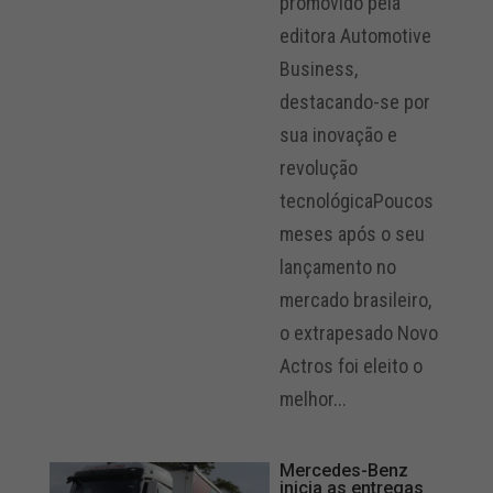
promovido pela
editora Automotive
Business,
destacando-se por
sua inovação e
revolução
tecnológicaPoucos
meses após o seu
lançamento no
mercado brasileiro,
o extrapesado Novo
Actros foi eleito o
melhor...
Mercedes-Benz
inicia as entregas