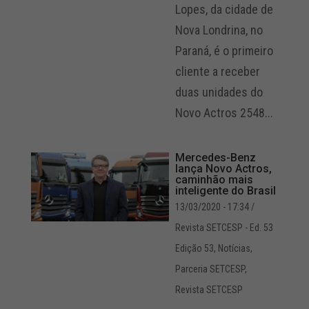
Lopes, da cidade de
Nova Londrina, no
Paraná, é o primeiro
cliente a receber
duas unidades do
Novo Actros 2548...
Mercedes-Benz
lança Novo Actros,
caminhão mais
inteligente do Brasil
13/03/2020 - 17:34
/
Revista SETCESP - Ed. 53
Edição 53
,
Notícias
,
Parceria SETCESP
,
Revista SETCESP