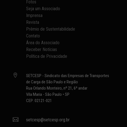
Fotos
Seja um Associado
Imprensa
Revista
Prêmio de Sustentabilidade
Contato
Área do Associado
Receber Notícias
Política de Privacidade

SETCESP - Sindicato das Empresas de Transportes
de Carga de São Paulo e Região
Rua Orlando Monteiro, nº 21, 6º andar
Vila Maria - São Paulo • SP
CEP: 02121-021

setcesp@setcesp.org.br