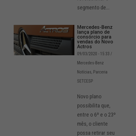
segmento de...
Mercedes-Benz
lança plano de
consórcio para
vendas do Novo
Actros
09/03/2020 - 15:33
/
Mercedes-Benz
Notícias
,
Parceria
SETCESP
Novo plano
possibilita que,
entre o 6º e o 23º
mês, o cliente
possa retirar seu