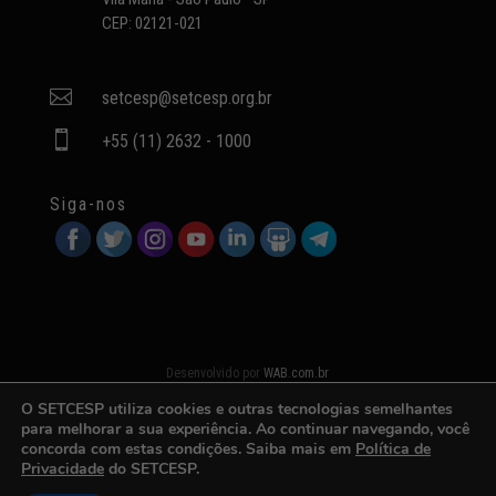
CEP: 02121-021

setcesp@setcesp.org.br

+55 (11) 2632 - 1000
Siga-nos
Desenvolvido por
WAB.com.br
O SETCESP utiliza cookies e outras tecnologias semelhantes
para melhorar a sua experiência. Ao continuar navegando, você
concorda com estas condições. Saiba mais em
Política de
Privacidade
do SETCESP.