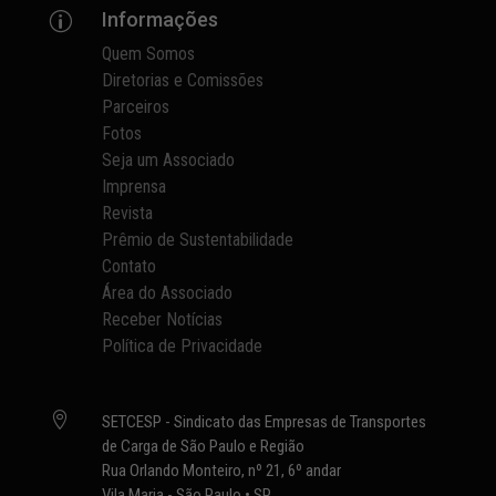
Informações
p
Quem Somos
Diretorias e Comissões
Parceiros
Fotos
Seja um Associado
Imprensa
Revista
Prêmio de Sustentabilidade
Contato
Área do Associado
Receber Notícias
Política de Privacidade

SETCESP - Sindicato das Empresas de Transportes
de Carga de São Paulo e Região
Rua Orlando Monteiro, nº 21, 6º andar
Vila Maria - São Paulo • SP