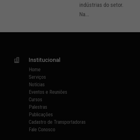
indústrias do setor.
Na...
Institucional

Home
Serviços
Notícias
Eventos e Reuniões
Cursos
Palestras
Publicações
Cadastro de Transportadoras
Fale Conosco