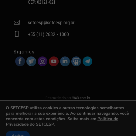
CEP: 02121-021

setcesp@setcesp.org.br

+55 (11) 2632 - 1000
Siga-nos
Desenvolvido por
WAB.com.br
O SETCESP utiliza cookies e outras tecnologias semelhantes
para melhorar a sua experiência. Ao continuar navegando, você
concorda com estas condições. Saiba mais em
Política de
Privacidade
do SETCESP.
Aceitar