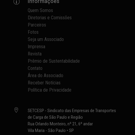
Informações
p
Quem Somos
Diretorias e Comissões
Parceiros
Fotos
Seja um Associado
Imprensa
Revista
Prêmio de Sustentabilidade
Contato
Área do Associado
Receber Notícias
Política de Privacidade

SETCESP - Sindicato das Empresas de Transportes
de Carga de São Paulo e Região
Rua Orlando Monteiro, nº 21, 6º andar
Vila Maria - São Paulo • SP