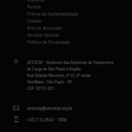
Revista
Prêmio de Sustentabilidade
Contato
Área do Associado
Receber Notícias
Política de Privacidade

SETCESP - Sindicato das Empresas de Transportes
de Carga de São Paulo e Região
Rua Orlando Monteiro, nº 21, 6º andar
Vila Maria - São Paulo • SP
CEP: 02121-021

setcesp@setcesp.org.br

+55 (11) 2632 - 1000