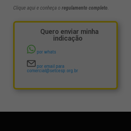
Clique aqui e conheça o
regulamento completo
.
Quero enviar minha
indicação
por whats
por email para
comercial@setcesp.org.br