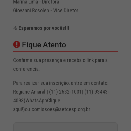
Marina Lima - Diretora
Giovanni Rosolen - Vice Diretor
❇️
Esperamos por vocês!!!
Fique Atento
Confirme sua presença e receba o link para a
conferência.
Para realizar sua inscrição, entre em contato:
Regiane Amaral | (11) 2632-1001| (11) 93443-
4093(WhatsAppClique
aqui!)ou|comissoes@setcesp.org.br