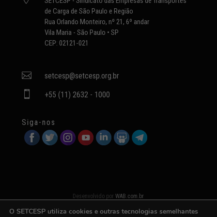
SETCESP - Sindicato das Empresas de Transportes
de Carga de São Paulo e Região
Rua Orlando Monteiro, nº 21, 6º andar
Vila Maria - São Paulo • SP
CEP: 02121-021

setcesp@setcesp.org.br

+55 (11) 2632 - 1000
Siga-nos
Desenvolvido por
WAB.com.br
O SETCESP utiliza cookies e outras tecnologias semelhantes