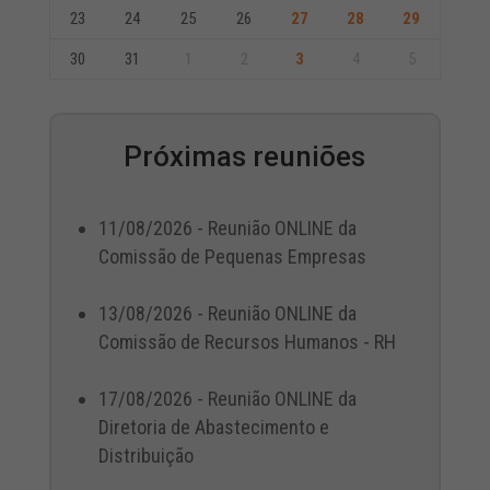
23
24
25
26
27
28
29
30
31
1
2
3
4
5
Próximas reuniões
11/08/2026 - Reunião ONLINE da
Comissão de Pequenas Empresas
13/08/2026 - Reunião ONLINE da
Comissão de Recursos Humanos - RH
17/08/2026 - Reunião ONLINE da
Diretoria de Abastecimento e
Distribuição