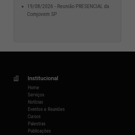
19/08/2026 - Reunião PRESENCIAL da
Comjovem SP
Institucional

Home
Serviços
Notícias
Eventos e Reuniões
Cursos
Palestras
Publicações