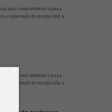
nça para o meio ambiente e para a
, a implantação de energia solar, a
nça para o meio ambiente e para a
, a implantação de energia solar, a