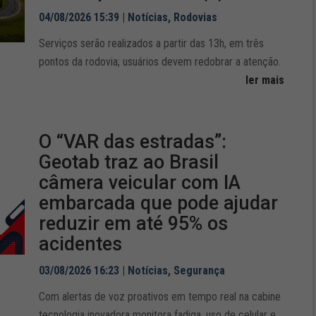
04/08/2026 15:39
|
Notícias
,
Rodovias
Serviços serão realizados a partir das 13h, em três
pontos da rodovia; usuários devem redobrar a atenção.
ler mais
O “VAR das estradas”:
Geotab traz ao Brasil
câmera veicular com IA
embarcada que pode ajudar
reduzir em até 95% os
acidentes
03/08/2026 16:23
|
Notícias
,
Segurança
Com alertas de voz proativos em tempo real na cabine
tecnologia inovadora monitora fadiga, uso de celular e