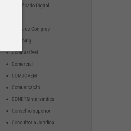
Certificado Digital
CIOT
Clube de Compras
Coaching
Combustível
Comercial
COMJOVEM
Comunicação
CONET&Intersindical
Conselho superior
Consultoria Jurídica