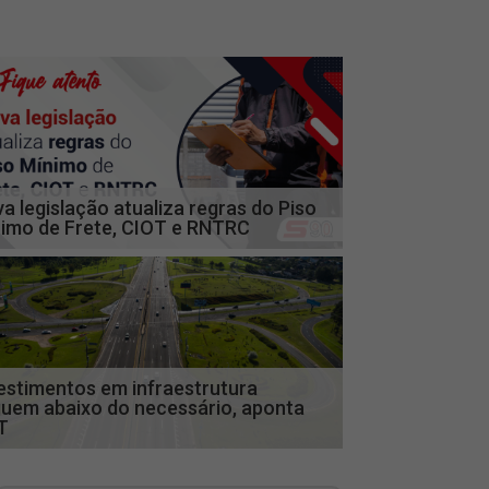
a legislação atualiza regras do Piso
imo de Frete, CIOT e RNTRC
estimentos em infraestrutura
uem abaixo do necessário, aponta
T