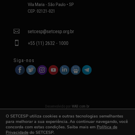
Vila Maria - São Paulo • SP
CEP: 02121-021

setcesp@setcesp.org.br

+55 (11) 2632 - 1000
Siga-nos
Desenvolvido por
WAB.com.br
O SETCESP utiliza cookies e outras tecnologias semelhantes
para melhorar a sua experiência. Ao continuar navegando, você
concorda com estas condições. Saiba mais em
Política de
Privacidade
do SETCESP.