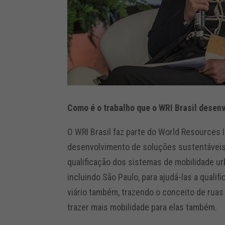
Como é o trabalho que o WRI Brasil desen
O WRI Brasil faz parte do World Resources I
desenvolvimento de soluções sustentáveis
qualificação dos sistemas de mobilidade ur
incluindo São Paulo, para ajudá-las a qual
viário também, trazendo o conceito de rua
trazer mais mobilidade para elas também.