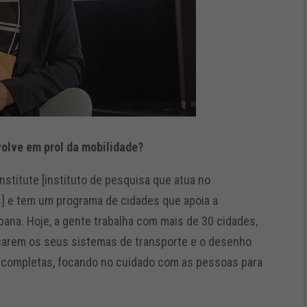
volve em prol da mobilidade?
nstitute [instituto de pesquisa que atua no
] e tem um programa de cidades que apoia a
bana. Hoje, a gente trabalha com mais de 30 cidades,
ificarem os seus sistemas de transporte e o desenho
s completas, focando no cuidado com as pessoas para