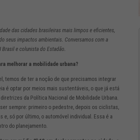
idade das cidades brasileiras mais limpos e eficientes,
indo seus impactos ambientais. Conversamos com a
 Brasil e colunista do Estadão.
para melhorar a mobilidade urbana?
, temos de ter a noção de que precisamos integrar
eia é optar por meios mais sustentáveis, o que já está
 diretrizes da Política Nacional de Mobilidade Urbana.
ser sempre: primeiro o pedestre, depois os ciclistas,
s e, só por último, o automóvel individual. Essa é a
ntro do planejamento.