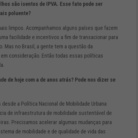
lhos são isentos de IPVA. Esse fato pode ser
ais poluente?
mais limpos. Acompanhamos alguns países que fazem
uma facilidade e incentivos a fim de transacionar para
. Mas no Brasil, a gente tem a questão da
a em consideração. Então todas essas políticas
a.
de de hoje com a de anos atrás? Pode nos dizer se
 desde a Política Nacional de Mobilidade Urbana
cia de infraestrutura de mobilidade sustentável de
leiras. Precisamos acelerar algumas mudanças para
istema de mobilidade e de qualidade de vida das