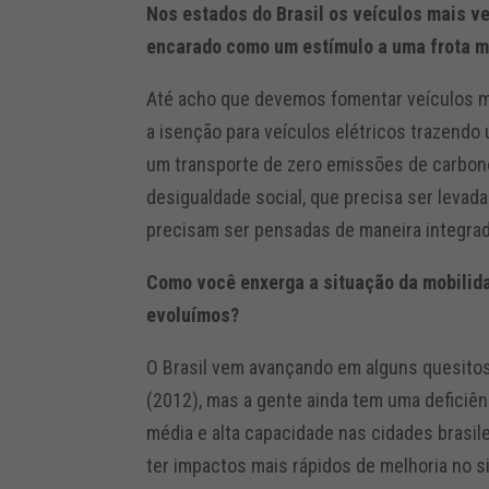
Nos estados do Brasil os veículos mais ve
encarado como um estímulo a uma frota m
Até acho que devemos fomentar veículos 
a isenção para veículos elétricos trazendo 
um transporte de zero emissões de carbono
desigualdade social, que precisa ser levad
precisam ser pensadas de maneira integrad
Como você enxerga a situação da mobilida
evoluímos?
O Brasil vem avançando em alguns quesitos
(2012), mas a gente ainda tem uma deficiên
média e alta capacidade nas cidades brasi
ter impactos mais rápidos de melhoria no s