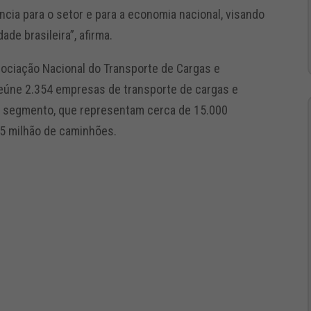
cia para o setor e para a economia nacional, visando
ade brasileira”, afirma.
sociação Nacional do Transporte de Cargas e
reúne 2.354 empresas de transporte de cargas e
do segmento, que representam cerca de 15.000
,5 milhão de caminhões.