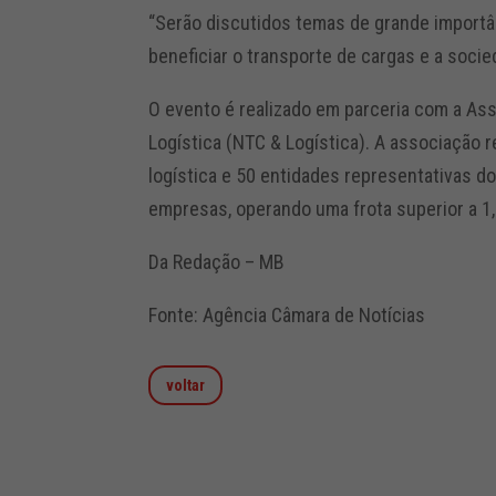
“Serão discutidos temas de grande importân
beneficiar o transporte de cargas e a socied
O evento é realizado em parceria com a As
Logística (NTC & Logística). A associação 
logística e 50 entidades representativas 
empresas, operando uma frota superior a 1
Da Redação – MB
Fonte: Agência Câmara de Notícias
voltar