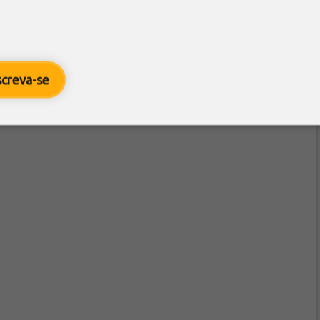
screva-se