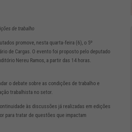
ições de trabalho
tados promove, nesta quarta-feira (6), o 5º
ário de Cargas. O evento foi proposto pelo deputado
ditório Nereu Ramos, a partir das 14 horas.
ndar o debate sobre as condições de trabalho e
ação trabalhista no setor.
continuidade às discussões já realizadas em edições
tor para tratar de questões que impactam