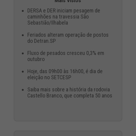
Mais Vistos
DERSA e DER iniciam pesagem de
caminhões na travessia São
Sebastião/Ilhabela
Feriados alteram operação de postos
do Detran.SP
Fluxo de pesados cresceu 0,3% em
outubro
Hoje, das 09h00 às 16h00, é dia de
eleição no SETCESP
Saiba mais sobre a história da rodovia
Castello Branco, que completa 50 anos