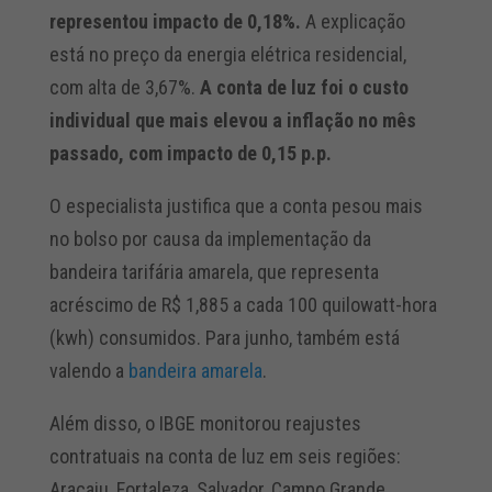
representou impacto de 0,18%.
A explicação
está no preço da energia elétrica residencial,
com alta de 3,67%.
A conta de luz foi o custo
individual que mais elevou a inflação no mês
passado, com impacto de 0,15 p.p.
O especialista justifica que a conta pesou mais
no bolso por causa da implementação da
bandeira tarifária amarela, que representa
acréscimo de R$ 1,885 a cada 100 quilowatt-hora
(kwh) consumidos. Para junho, também está
valendo a
bandeira amarela
.
Além disso, o IBGE monitorou reajustes
contratuais na conta de luz em seis regiões:
Aracaju, Fortaleza, Salvador, Campo Grande,