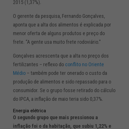
2015 (1,37%).
O gerente da pesquisa, Fernando Gonçalves,
aponta que a alta dos alimentos é explicada por
menor oferta de alguns produtos e preço do
frete. “A gente usa muito frete rodoviário.”
Gonçalves acrescenta que a alta no preço dos
fertilizantes – reflexo do
conflito no Oriente
Médio
– também pode ter onerado o custo da
produção de alimentos e sido repassado para o
consumidor. Se o grupo fosse retirado do cálculo
do IPCA, a inflação de maio teria sido 0,37%.
Energia elétrica
O segundo grupo que mais pressionou a
inflação foi o da habitação, que subiu 1,22% e