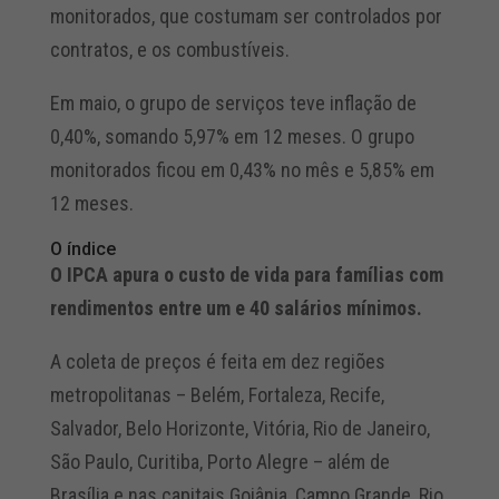
monitorados, que costumam ser controlados por
contratos, e os combustíveis.
Em maio, o grupo de serviços teve inflação de
0,40%, somando 5,97% em 12 meses. O grupo
monitorados ficou em 0,43% no mês e 5,85% em
12 meses.
O índice
O IPCA apura o custo de vida para famílias com
rendimentos entre um e 40 salários mínimos.
A coleta de preços é feita em dez regiões
metropolitanas – Belém, Fortaleza, Recife,
Salvador, Belo Horizonte, Vitória, Rio de Janeiro,
São Paulo, Curitiba, Porto Alegre – além de
Brasília e nas capitais Goiânia, Campo Grande, Rio