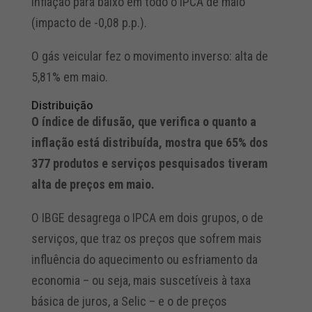
inflação para baixo em todo o IPCA de maio
(impacto de -0,08 p.p.).
O gás veicular fez o movimento inverso: alta de
5,81% em maio.
Distribuição
O índice de difusão, que verifica o quanto a
inflação está distribuída, mostra que 65% dos
377 produtos e serviços pesquisados tiveram
alta de preços em maio.
O IBGE desagrega o IPCA em dois grupos, o de
serviços, que traz os preços que sofrem mais
influência do aquecimento ou esfriamento da
economia – ou seja, mais suscetíveis à taxa
básica de juros, a Selic – e o de preços