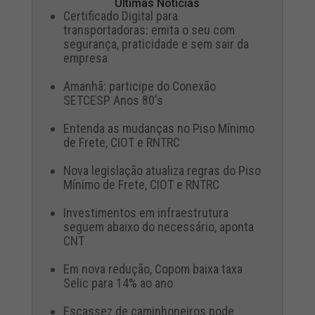
Últimas Notícias
Certificado Digital para
transportadoras: emita o seu com
segurança, praticidade e sem sair da
empresa
Amanhã: participe do Conexão
SETCESP Anos 80's
Entenda as mudanças no Piso Mínimo
de Frete, CIOT e RNTRC
Nova legislação atualiza regras do Piso
Mínimo de Frete, CIOT e RNTRC
Investimentos em infraestrutura
seguem abaixo do necessário, aponta
CNT
Em nova redução, Copom baixa taxa
Selic para 14% ao ano
Escassez de caminhoneiros pode