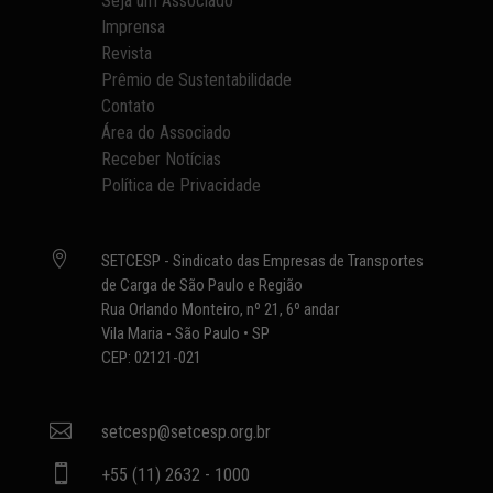
Seja um Associado
Imprensa
Revista
Prêmio de Sustentabilidade
Contato
Área do Associado
Receber Notícias
Política de Privacidade

SETCESP - Sindicato das Empresas de Transportes
de Carga de São Paulo e Região
Rua Orlando Monteiro, nº 21, 6º andar
Vila Maria - São Paulo • SP
CEP: 02121-021

setcesp@setcesp.org.br

+55 (11) 2632 - 1000