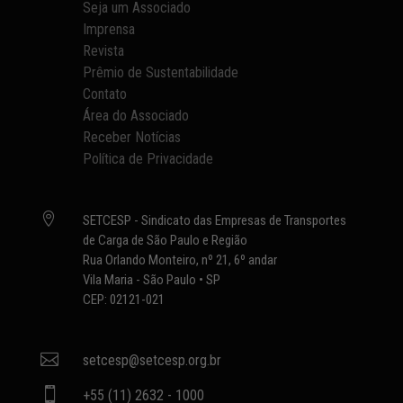
Seja um Associado
Imprensa
Revista
Prêmio de Sustentabilidade
Contato
Área do Associado
Receber Notícias
Política de Privacidade

SETCESP - Sindicato das Empresas de Transportes
de Carga de São Paulo e Região
Rua Orlando Monteiro, nº 21, 6º andar
Vila Maria - São Paulo • SP
CEP: 02121-021

setcesp@setcesp.org.br

+55 (11) 2632 - 1000