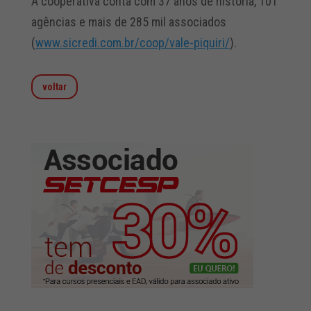
A cooperativa conta com 37 anos de história, 101
agências e mais de 285 mil associados
(
www.sicredi.com.br/coop/vale-
piquiri/
).
voltar