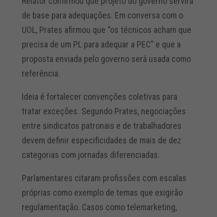
Relator confirmou que projeto do governo servirá
de base para adequações. Em conversa com o
UOL, Prates afirmou que “os técnicos acham que
precisa de um PL para adequar a PEC” e que a
proposta enviada pelo governo será usada como
referência.
Ideia é fortalecer convenções coletivas para
tratar exceções. Segundo Prates, negociações
entre sindicatos patronais e de trabalhadores
devem definir especificidades de mais de dez
categorias com jornadas diferenciadas.
Parlamentares citaram profissões com escalas
próprias como exemplo de temas que exigirão
regulamentação. Casos como telemarketing,