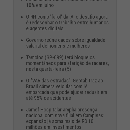
10% em julho
O RH como 'farol' da IA: o desafio agora
é redesenhar o trabalho entre humanos
e agentes digitais
Governo reúne dados sobre igualdade
salarial de homens e mulheres
Tamoios (SP-099) terá bloqueios
momentâneos para aferição de radares,
nesta quarta-feira (5)
O "VAR das estradas": Geotab traz ao
Brasil câmera veicular com IA
embarcada que pode ajudar reduzir em
até 95% os acidentes
Jamef Hospitalar amplia presença
nacional com nova filial em Campinas:
expansão já soma mais de R$ 10
milhões em investimentos