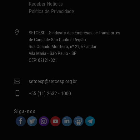
Receber Notícias
Política de Privacidade

SETCESP - Sindicato das Empresas de Transportes
de Carga de São Paulo e Região
Rua Orlando Monteiro, nº 21, 6º andar
Vila Maria - São Paulo • SP
CEP: 02121-021

setcesp@setcesp.org.br

+55 (11) 2632 - 1000
Siga-nos