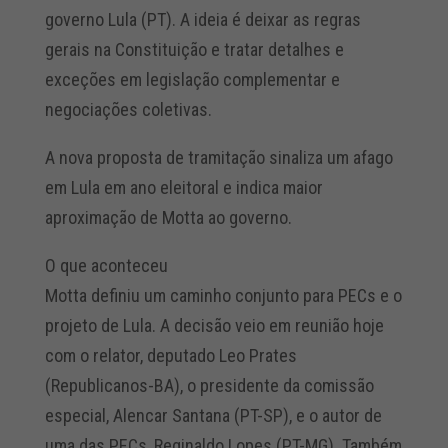
governo Lula (PT). A ideia é deixar as regras
gerais na Constituição e tratar detalhes e
exceções em legislação complementar e
negociações coletivas.
A nova proposta de tramitação sinaliza um afago
em Lula em ano eleitoral e indica maior
aproximação de Motta ao governo.
O que aconteceu
Motta definiu um caminho conjunto para PECs e o
projeto de Lula. A decisão veio em reunião hoje
com o relator, deputado Leo Prates
(Republicanos-BA), o presidente da comissão
especial, Alencar Santana (PT-SP), e o autor de
uma das PECs, Reginaldo Lopes (PT-MG). Também