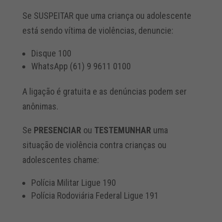
Se SUSPEITAR que uma criança ou adolescente
está sendo vítima de violências, denuncie:
Disque 100
WhatsApp (61) 9 9611 0100
A ligação é gratuita e as denúncias podem ser
anônimas.
Se
PRESENCIAR
ou
TESTEMUNHAR
uma
situação de violência contra crianças ou
adolescentes chame:
Polícia Militar Ligue 190
Polícia Rodoviária Federal Ligue 191