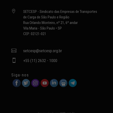

SETCESP - Sindicato das Empresas de Transportes
de Carga de São Paulo e Região
Rua Orlando Monteiro, nº 21, 6º andar
Vila Maria - São Paulo • SP
CEP: 02121-021

setcesp@setcesp.org.br

+55 (11) 2632 - 1000
Siga-nos