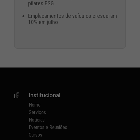
pilares ESG
Emplacamentos de veículos cresceram
10% em julho
Institucional

Home
Serviços
Notícias
Eventos e Reuniões
Cursos