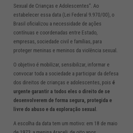
Sexual de Crianças e Adolescentes”. Ao
estabelecer essa data (Lei Federal 9.970/00), o
Brasil oficializou a necessidade de ações
contínuas e coordenadas entre Estado,
empresas, sociedade civil e famílias, para
proteger meninas e meninos da violência sexual.
O objetivo é mobilizar, sensibilizar, informar e
convocar toda a sociedade a participar da defesa
dos direitos de crianças e adolescentes, pois
é
urgente garantir a todos eles o direito de se
desenvolverem de forma segura,
protegida e
livre do abuso e da exploração sexual
.
A escolha da data tem um motivo: em 18 de maio
de 1973, a menina Araceli, de oito anos,