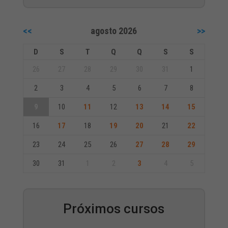
<<
agosto 2026
>>
D
S
T
Q
Q
S
S
26
27
28
29
30
31
1
2
3
4
5
6
7
8
9
10
11
12
13
14
15
16
17
18
19
20
21
22
23
24
25
26
27
28
29
30
31
1
2
3
4
5
Próximos cursos