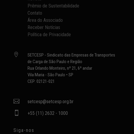
Prêmio de Sustentabilidade
Contato
Área do Associado
Receber Notícias
Política de Privacidade

SETCESP - Sindicato das Empresas de Transportes
de Carga de São Paulo e Região
Rua Orlando Monteiro, nº 21, 6º andar
Vila Maria - São Paulo • SP
CEP: 02121-021

setcesp@setcesp.org.br

+55 (11) 2632 - 1000
Siga-nos